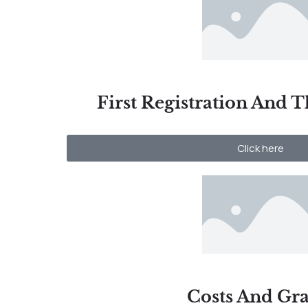
First Registration And 
Click here
Costs And Gra