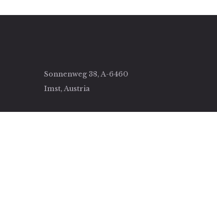
Sonnenweg 38, A-6460
Imst, Austria
rung!