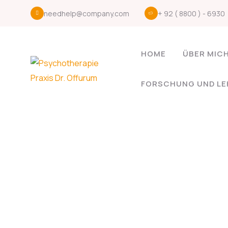
needhelp@company.com
+ 92 ( 8800 ) - 6930
HOME
ÜBER MIC
FORSCHUNG UND LE