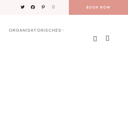
BOOK NOW
ORGANISATORISCHES
s